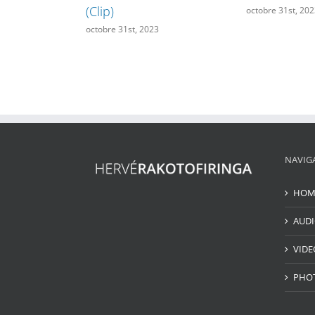
(Clip)
octobre 31st, 20
octobre 31st, 2023
NAVIG
HOM
AUD
VIDE
PHO