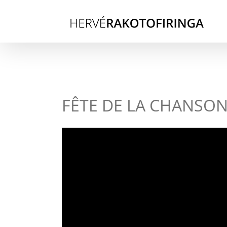
Skip
to
content
FÊTE DE LA CHANSON 