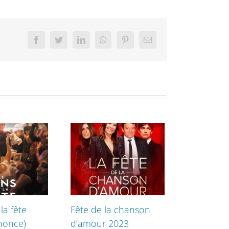
Facebook
Twitter
LinkedIn
Whatsapp
Pinterest
Email
la fête
Fête de la chanson
nonce)
d’amour 2023