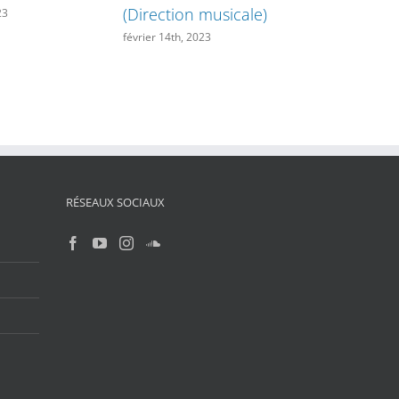
(Direction musicale)
23
février 14th, 2023
RÉSEAUX SOCIAUX