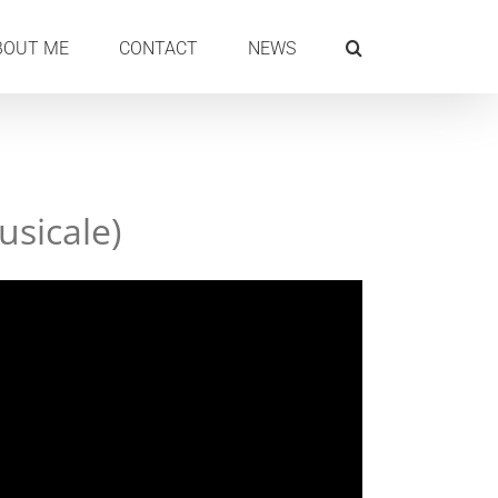
BOUT ME
CONTACT
NEWS
sicale)