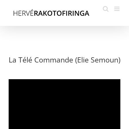
Skip
to
content
La Télé Commande (Elie Semoun)