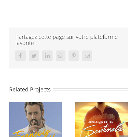
Partagez cette page sur votre plateforme
favorite :
Facebook
Twitter
LinkedIn
Whatsapp
Pinterest
Email
Related Projects