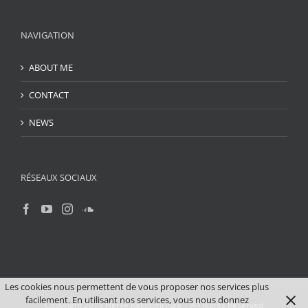
NAVIGATION
ABOUT ME
CONTACT
NEWS
RÉSEAUX SOCIAUX
Les cookies nous permettent de vous proposer nos services plus
facilement. En utilisant nos services, vous nous donnez
Copyright 2019 Hervé Rakotofiringa | All Rights Reserved