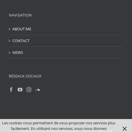
NAVIGATION
ABOUT ME
CONTACT
NEWS
RÉSEAUX SOCIAUX
Les cookies nous permettent de vous proposer nos services plus
facilement. En utilisant nos services, vous nous donnez
Copyright 2019 Hervé Rakotofiringa | All Rights Reserved