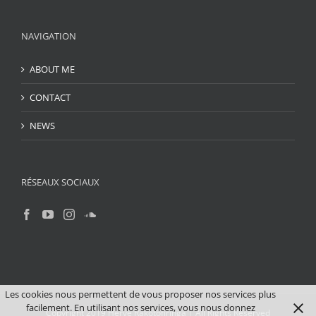
NAVIGATION
ABOUT ME
CONTACT
NEWS
RÉSEAUX SOCIAUX
Les cookies nous permettent de vous proposer nos services plus
facilement. En utilisant nos services, vous nous donnez
Copyright 2019 Hervé Rakotofiringa | All Rights Reserved