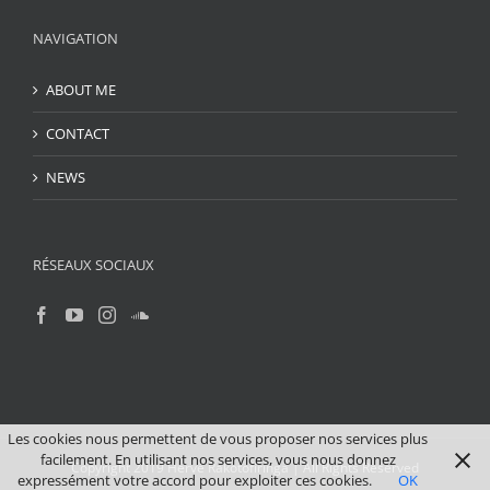
NAVIGATION
ABOUT ME
CONTACT
NEWS
RÉSEAUX SOCIAUX
Les cookies nous permettent de vous proposer nos services plus
facilement. En utilisant nos services, vous nous donnez
Copyright 2019 Hervé Rakotofiringa | All Rights Reserved
expressément votre accord pour exploiter ces cookies.
OK